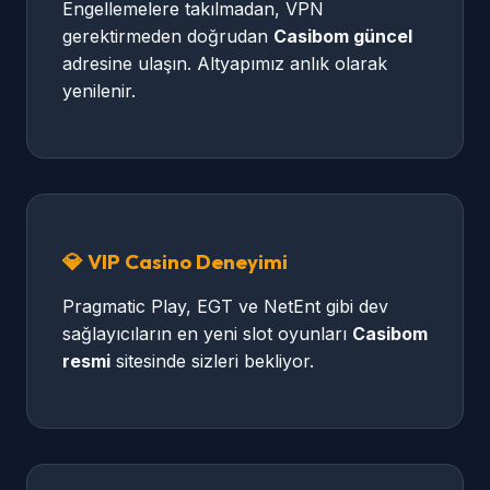
Engellemelere takılmadan, VPN
gerektirmeden doğrudan
Casibom güncel
adresine ulaşın. Altyapımız anlık olarak
yenilenir.
💎 VIP Casino Deneyimi
Pragmatic Play, EGT ve NetEnt gibi dev
sağlayıcıların en yeni slot oyunları
Casibom
resmi
sitesinde sizleri bekliyor.