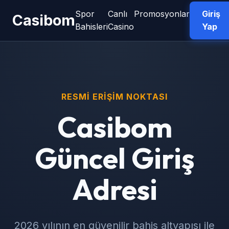
Spor
Canlı
Promosyonlar
Giriş
Casibom
Bahisleri
Casino
Yap
RESMI ERIŞIM NOKTASI
Casibom
Güncel Giriş
Adresi
2026 yılının en güvenilir bahis altyapısı ile