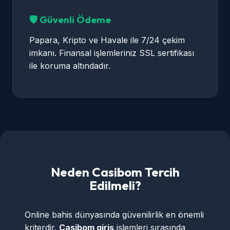
🛡️ Güvenli Ödeme
Papara, Kripto ve Havale ile 7/24 çekim
imkanı. Finansal işlemleriniz SSL sertifikası
ile koruma altındadır.
Neden Casibom Tercih
Edilmeli?
Online bahis dünyasında güvenilirlik en önemli
kriterdir.
Casibom giriş
işlemleri sırasında