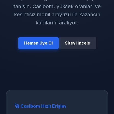
tanışın. Casibom, yüksek oranları ve
kesintisiz mobil arayüzü ile kazancın
kapılarını aralıyor.
Hemen Üye Ol
Siteyi İncele
🚀 Casibom Hızlı Erişim