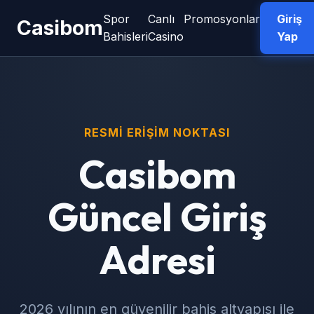
Spor
Canlı
Promosyonlar
Giriş
Casibom
Bahisleri
Casino
Yap
RESMI ERIŞIM NOKTASI
Casibom
Güncel Giriş
Adresi
2026 yılının en güvenilir bahis altyapısı ile