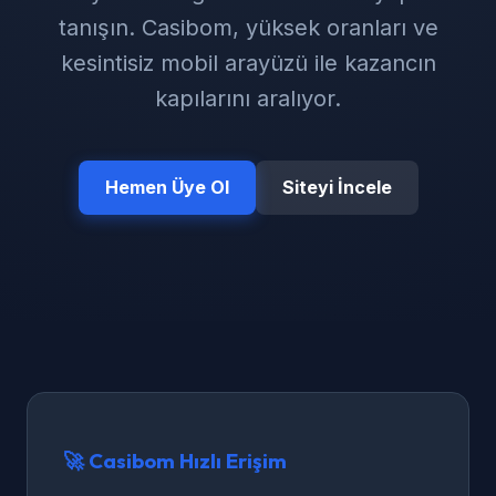
tanışın. Casibom, yüksek oranları ve
kesintisiz mobil arayüzü ile kazancın
kapılarını aralıyor.
Hemen Üye Ol
Siteyi İncele
🚀 Casibom Hızlı Erişim