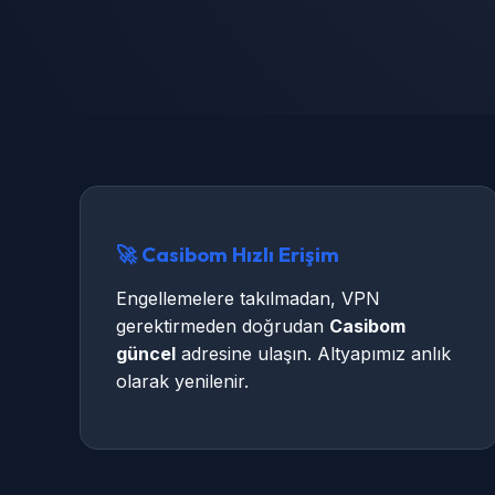
🚀 Casibom Hızlı Erişim
Engellemelere takılmadan, VPN
gerektirmeden doğrudan
Casibom
güncel
adresine ulaşın. Altyapımız anlık
olarak yenilenir.