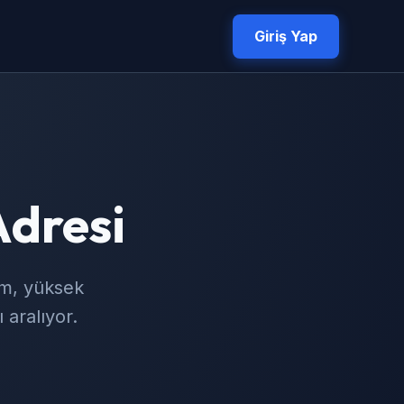
Giriş Yap
Adresi
bom, yüksek
 aralıyor.