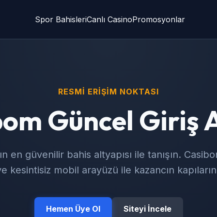
Spor Bahisleri
Canlı Casino
Promosyonlar
RESMI ERIŞIM NOKTASI
om Güncel Giriş 
ın en güvenilir bahis altyapısı ile tanışın. Casi
ve kesintisiz mobil arayüzü ile kazancın kapılarını
Hemen Üye Ol
Siteyi İncele