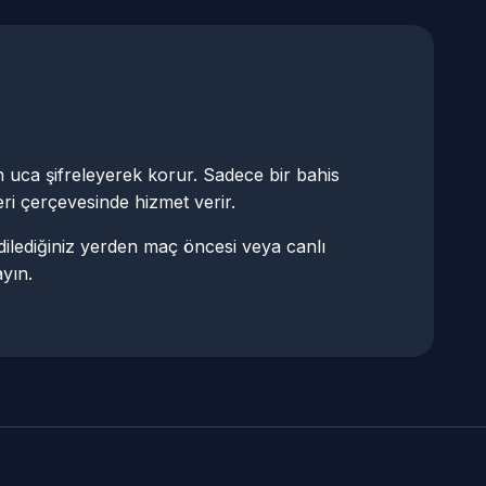
tan uca şifreleyerek korur. Sadece bir bahis
ri çerçevesinde hizmet verir.
dilediğiniz yerden maç öncesi veya canlı
ayın.