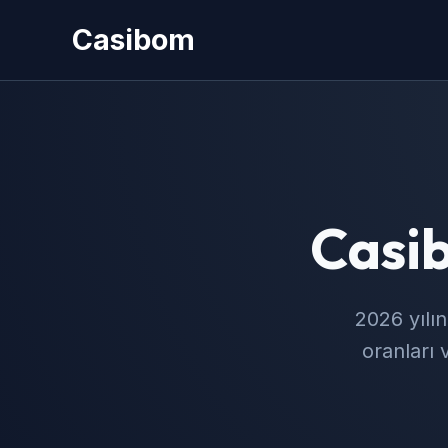
Casibom
Casib
2026 yılın
oranları 