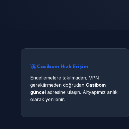
🚀 Casibom Hızlı Erişim
Engellemelere takılmadan, VPN
gerektirmeden doğrudan
Casibom
güncel
adresine ulaşın. Altyapımız anlık
olarak yenilenir.