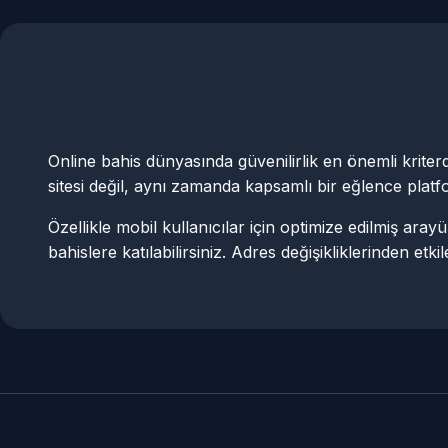
Online bahis dünyasında güvenilirlik en önemli kriterd
sitesi değil, aynı zamanda kapsamlı bir eğlence plat
Özellikle mobil kullanıcılar için optimize edilmiş ar
bahislere katılabilirsiniz. Adres değişikliklerinden e