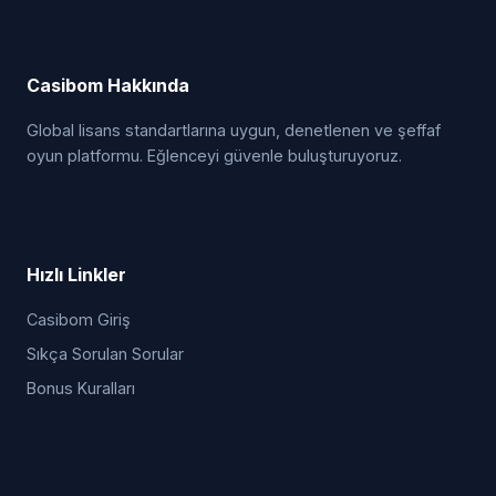
Casibom Hakkında
Global lisans standartlarına uygun, denetlenen ve şeffaf
oyun platformu. Eğlenceyi güvenle buluşturuyoruz.
Hızlı Linkler
Casibom Giriş
Sıkça Sorulan Sorular
Bonus Kuralları