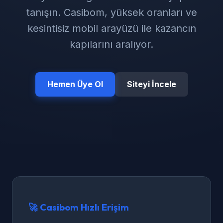
tanışın. Casibom, yüksek oranları ve
kesintisiz mobil arayüzü ile kazancın
kapılarını aralıyor.
Hemen Üye Ol
Siteyi İncele
🚀 Casibom Hızlı Erişim