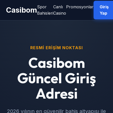
Spor
Canlı
Promosyonlar
Giriş
Casibom
Bahisleri
Casino
Yap
RESMI ERIŞIM NOKTASI
Casibom
Güncel Giriş
Adresi
2026 yılının en güvenilir bahis altyapısı ile